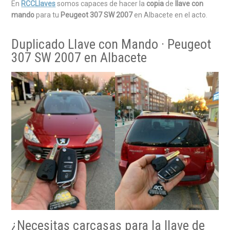
En
RCCLlaves
somos capaces de hacer la
copia
de
llave con
mando
para tu
Peugeot 307 SW 2007
en Albacete en el acto.
Duplicado Llave con Mando · Peugeot
307 SW 2007 en Albacete
¿Necesitas carcasas para la llave de