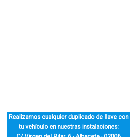
Realizamos cualquier duplicado de llave con
tu vehículo en nuestras instalaciones:
C/ Virgen del Pilar, 6 · Albacete · 02006