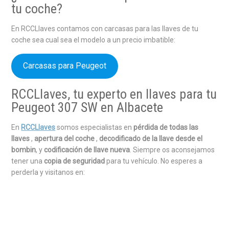
tu coche?
En RCCLlaves contamos con carcasas para las llaves de tu
coche sea cual sea el modelo a un precio imbatible:
Carcasas para Peugeot
RCCLlaves, tu experto en llaves para tu
Peugeot 307 SW en Albacete
En
RCCLlaves
somos especialistas en
pérdida de todas las
llaves
,
apertura del coche
,
decodificado de la llave desde el
bombin
, y
codificación de llave nueva
. Siempre os aconsejamos
tener una
copia de seguridad
para tu vehículo. No esperes a
perderla y visitanos en: