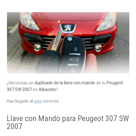
¿Necesitas un
duplicado de la llave con mando
de tu
Peugeot
307 SW 2007
en
Albacete
?
Has llegado al
sitio
correcto.
Llave con Mando para Peugeot 307 SW
2007