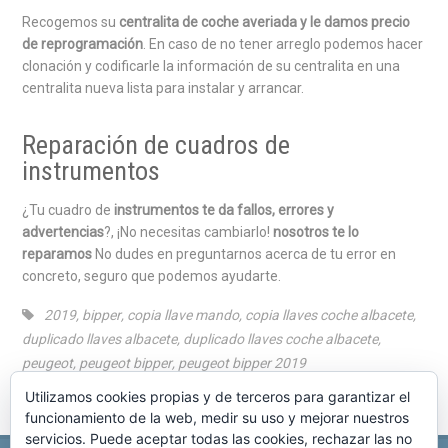
Recogemos su
centralita de coche averiada y le damos precio
de reprogramación
. En caso de no tener arreglo podemos hacer
clonación y codificarle la información de su centralita en una
centralita nueva lista para instalar y arrancar.
Reparación de cuadros de
instrumentos
¿Tu cuadro de
instrumentos te da fallos, errores y
advertencias
?, ¡No necesitas cambiarlo!
nosotros te lo
reparamos
No dudes en preguntarnos acerca de tu error en
concreto, seguro que podemos ayudarte.
2019
,
bipper
,
copia llave mando
,
copia llaves coche albacete
,
duplicado llaves albacete
,
duplicado llaves coche albacete
,
peugeot
,
peugeot bipper
,
peugeot bipper 2019
Utilizamos cookies propias y de terceros para garantizar el
funcionamiento de la web, medir su uso y mejorar nuestros
servicios. Puede aceptar todas las cookies, rechazar las no