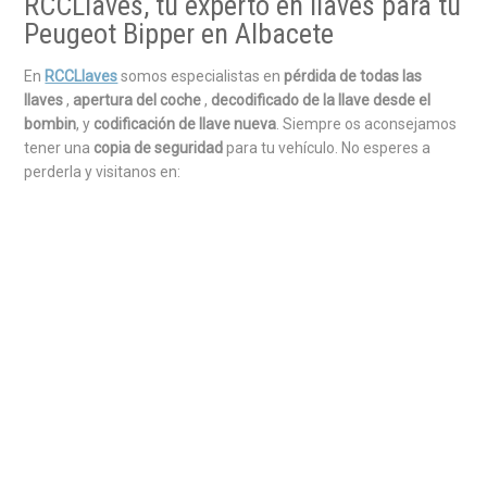
RCCLlaves, tu experto en llaves para tu
Peugeot Bipper en Albacete
En
RCCLlaves
somos especialistas en
pérdida de todas las
llaves
,
apertura del coche
,
decodificado de la llave desde el
bombin
, y
codificación de llave nueva
. Siempre os aconsejamos
tener una
copia de seguridad
para tu vehículo. No esperes a
perderla y visitanos en: