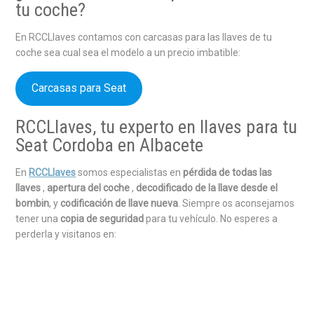
tu coche?
En RCCLlaves contamos con carcasas para las llaves de tu
coche sea cual sea el modelo a un precio imbatible:
Carcasas para Seat
RCCLlaves, tu experto en llaves para tu
Seat Cordoba en Albacete
En
RCCLlaves
somos especialistas en
pérdida de todas las
llaves
,
apertura del coche
,
decodificado de la llave desde el
bombin
, y
codificación de llave nueva
. Siempre os aconsejamos
tener una
copia de seguridad
para tu vehículo. No esperes a
perderla y visitanos en: