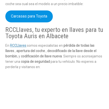
coche sea cual sea el modelo a un precio imbatible:
Carcasas para Toyota
RCCLlaves, tu experto en llaves para tu
Toyota Auris en Albacete
En
RCCLlaves
somos especialistas en
pérdida de todas las
llaves
,
apertura del coche
,
decodificado de la llave desde el
bombin
, y
codificación de llave nueva
. Siempre os aconsejamos
tener una
copia de seguridad
para tu vehículo. No esperes a
perderla y visitanos en: