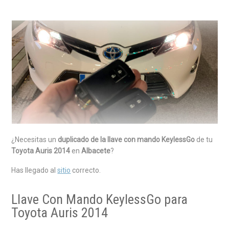
¿Necesitas un
duplicado de la llave con mando KeylessGo
de tu
Toyota Auris 2014
en
Albacete
?
Has llegado al
sitio
correcto.
Llave Con Mando KeylessGo para
Toyota Auris 2014