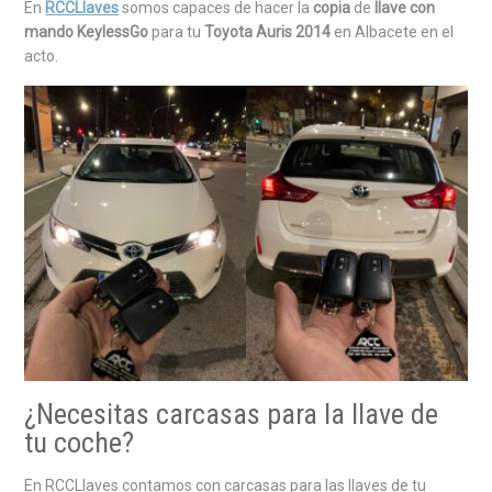
En
RCCLlaves
somos capaces de hacer la
copia
de
llave con
mando KeylessGo
para tu
Toyota Auris 2014
en Albacete en el
acto.
¿Necesitas carcasas para la llave de
tu coche?
En RCCLlaves contamos con carcasas para las llaves de tu