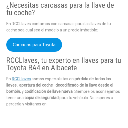
¿Necesitas carcasas para la llave de
tu coche?
En RCCLlaves contamos con carcasas para las llaves de tu
coche sea cual sea el modelo a un precio imbatible:
Carcasas para Toyota
RCCLlaves, tu experto en llaves para tu
Toyota RA4 en Albacete
En
RCCLlaves
somos especialistas en
pérdida de todas las
llaves
,
apertura del coche
,
decodificado de la llave desde el
bombin
, y
codificación de llave nueva
. Siempre os aconsejamos
tener una
copia de seguridad
para tu vehículo. No esperes a
perderla y visitanos en: