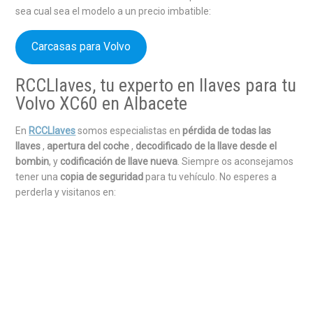
sea cual sea el modelo a un precio imbatible:
Carcasas para Volvo
RCCLlaves, tu experto en llaves para tu
Volvo XC60 en Albacete
En
RCCLlaves
somos especialistas en
pérdida de todas las
llaves
,
apertura del coche
,
decodificado de la llave desde el
bombin
, y
codificación de llave nueva
. Siempre os aconsejamos
tener una
copia de seguridad
para tu vehículo. No esperes a
perderla y visitanos en: