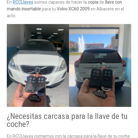
En
RCCLlaves
somos capaces de hacer la
copia
de
llave con
mando insertable
para tu
Volvo XC60 2009
en Albacete en el
acto.
¿Necesitas carcasa para la llave de tu
coche?
En RCCLlaves contamos con la carcasa para la llave de tu coche