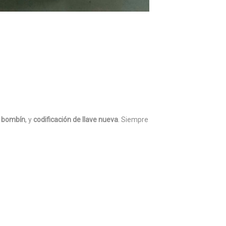
l
bombín
, y
codificación de llave nueva
. Siempre