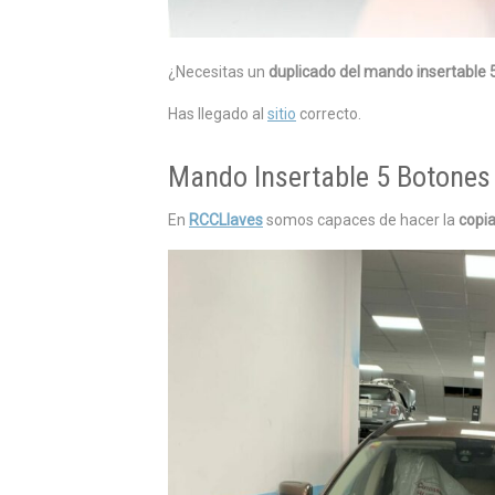
¿Necesitas un
duplicado del mando insertable
Has llegado al
sitio
correcto.
Mando Insertable 5 Botones
En
RCCLlaves
somos capaces de hacer la
copi