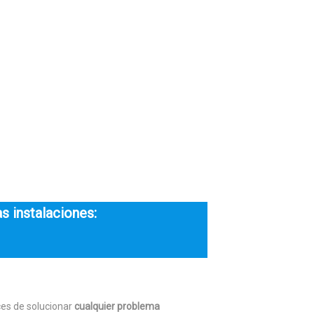
s instalaciones:
ces de solucionar
cualquier problema