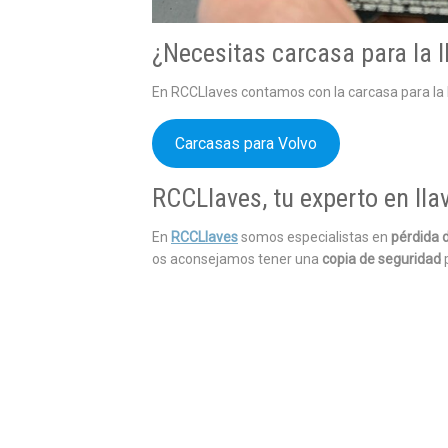
¿Necesitas carcasa para la l
En RCCLlaves contamos con la carcasa para la l
Carcasas para Volvo
RCCLlaves, tu experto en lla
En
RCCLlaves
somos especialistas en
pérdida d
os aconsejamos tener una
copia de seguridad