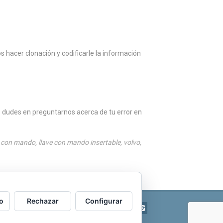
s hacer clonación y codificarle la información
 dudes en preguntarnos acerca de tu error en
e con mando
,
llave con mando insertable
,
volvo
,
o
Rechazar
Configurar