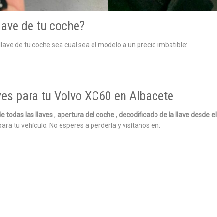
lave de tu coche?
lave de tu coche sea cual sea el modelo a un precio imbatible:
ves para tu Volvo XC60 en Albacete
e todas las llaves
,
apertura del coche
,
decodificado de la llave desde e
para tu vehículo. No esperes a perderla y visítanos en: