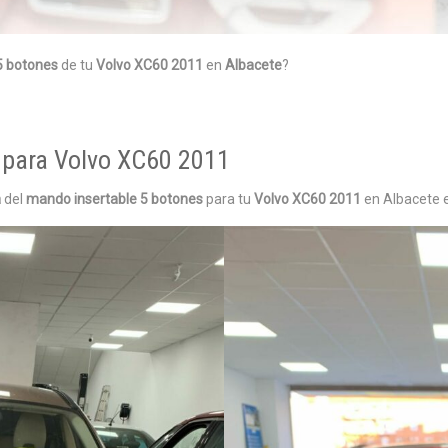
 5 botones
de tu
Volvo XC60 2011
en
Albacete
?
 para Volvo XC60 2011
a
del
mando insertable 5 botones
para tu
Volvo XC60 2011
en Albacete e