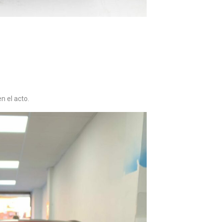
n el acto.