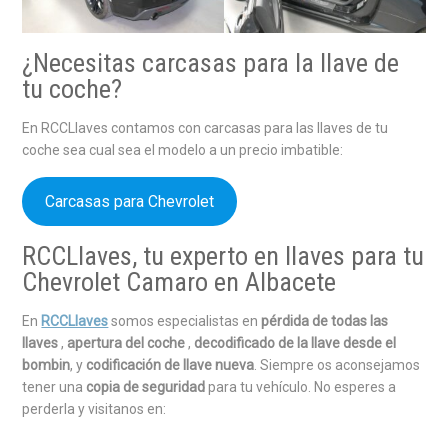
¿Necesitas carcasas para la llave de
tu coche?
En RCCLlaves contamos con carcasas para las llaves de tu
coche sea cual sea el modelo a un precio imbatible:
Carcasas para Chevrolet
RCCLlaves, tu experto en llaves para tu
Chevrolet Camaro en Albacete
En
RCCLlaves
somos especialistas en
pérdida de todas las
llaves
,
apertura del coche
,
decodificado de la llave desde el
bombin
, y
codificación de llave nueva
. Siempre os aconsejamos
tener una
copia de seguridad
para tu vehículo. No esperes a
perderla y visitanos en: