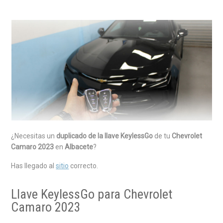
¿Necesitas un
duplicado de la llave KeylessGo
de tu
Chevrolet
Camaro 2023
en
Albacete
?
Has llegado al
sitio
correcto.
Llave KeylessGo para Chevrolet
Camaro 2023