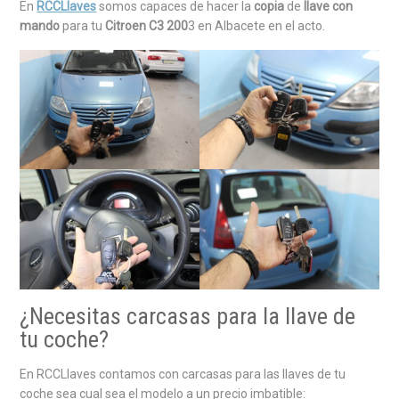
En
RCCLlaves
somos capaces de hacer la
copia
de
llave con
mando
para tu
Citroen C3 200
3 en Albacete en el acto.
¿Necesitas carcasas para la llave de
tu coche?
En RCCLlaves contamos con carcasas para las llaves de tu
coche sea cual sea el modelo a un precio imbatible: