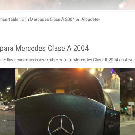
insertable
de tu
Mercedes Clase A 2004
en
Albacete
?
 para Mercedes Clase A 2004
a
de
llave con mando insertable
para tu
Mercedes Clase A 2004
en Albac