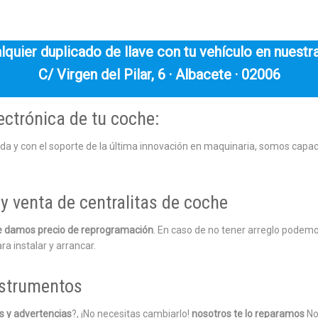
quier duplicado de llave con tu vehículo en nuestra
C/ Virgen del Pilar, 6 · Albacete · 02006
ectrónica de tu coche:
ada y con el soporte de la última innovación en maquinaria, somos capa
y venta de centralitas de coche
 le damos precio de reprogramación
. En caso de no tener arreglo podemo
ra instalar y arrancar.
nstrumentos
es y advertencias
?, ¡No necesitas cambiarlo!
nosotros te lo reparamos
No