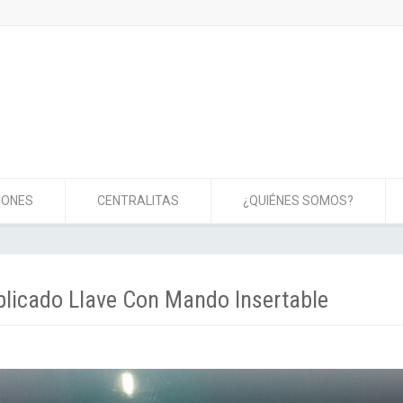
IONES
CENTRALITAS
¿QUIÉNES SOMOS?
plicado Llave Con Mando Insertable