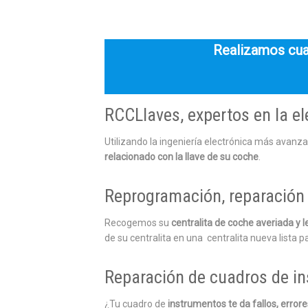
Realizamos cual
RCCLlaves, expertos en la el
Utilizando la ingeniería electrónica más avanz
relacionado con la llave de su coche
.
Reprogramación, reparación 
Recogemos su
centralita de coche averiada y
de su centralita en una centralita nueva lista pa
Reparación de cuadros de i
¿Tu cuadro de
instrumentos te da fallos, error