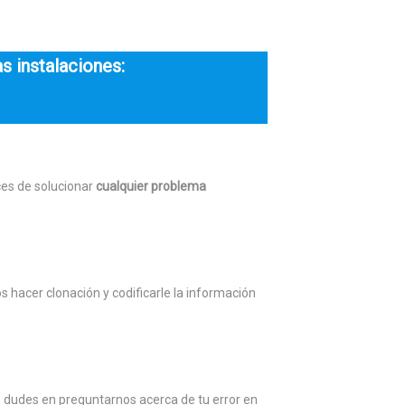
s instalaciones:
ces de solucionar
cualquier problema
s hacer clonación y codificarle la información
 dudes en preguntarnos acerca de tu error en