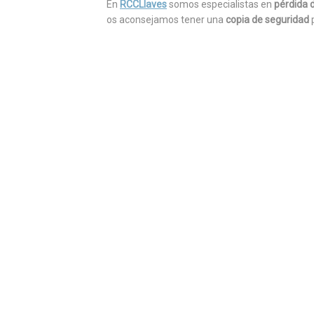
En
RCCLlaves
somos especialistas en
pérdida d
os aconsejamos tener una
copia de seguridad