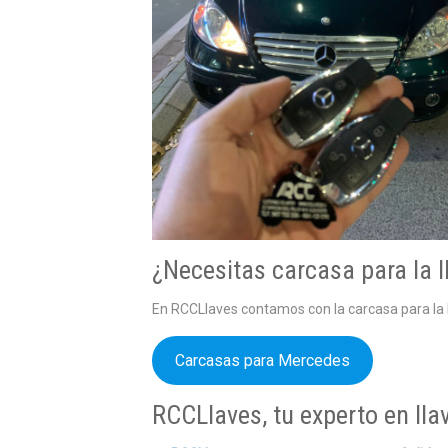
¿Necesitas carcasa para la l
En RCCLlaves contamos con la carcasa para la l
Carcasas para Mercedes
RCCLlaves, tu experto en ll