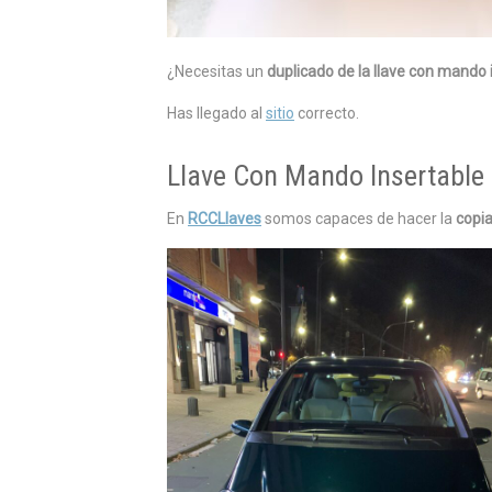
¿Necesitas un
duplicado de la llave con mando 
Has llegado al
sitio
correcto.
Llave Con Mando Insertable
En
RCCLlaves
somos capaces de hacer la
copi