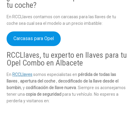
tu coche?
En RCCLlaves contamos con carcasas para las llaves de tu
coche sea cual sea el modelo a un precio imbatible:
Carcasas para Opel
RCCLlaves, tu experto en llaves para tu
Opel Combo en Albacete
En
RCCLlaves
somos especialistas en
pérdida de todas las
llaves
,
apertura del coche
,
decodificado de la llave desde el
bombin
, y
codificación de llave nueva
. Siempre os aconsejamos
tener una
copia de seguridad
para tu vehículo. No esperes a
perderla y visitanos en: